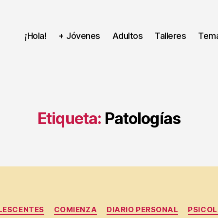
¡Hola!
+ Jóvenes
Adultos
Talleres
Tem
Etiqueta:
Patologías
Categorías
LESCENTES
COMIENZA
DIARIO PERSONAL
PSICOL