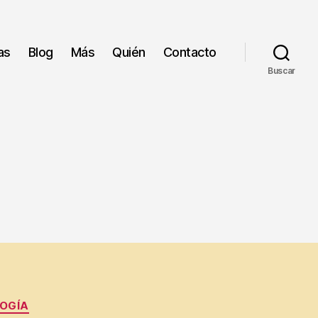
as
Blog
Más
Quién
Contacto
Buscar
OGÍA