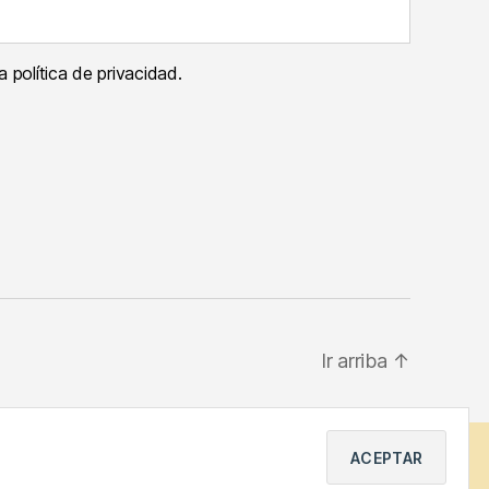
 política de privacidad.
Ir arriba
↑