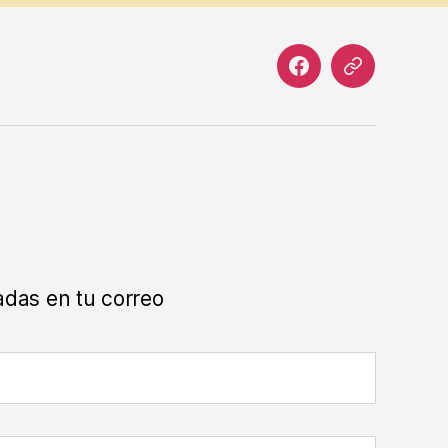
Facebook
Correo
electrónico
adas en tu correo