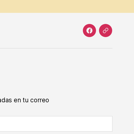
Facebook
Correo
electrónico
adas en tu correo