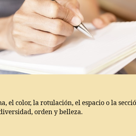
a, el color, la rotulación, el espacio o la secci
diversidad, orden y belleza.
s