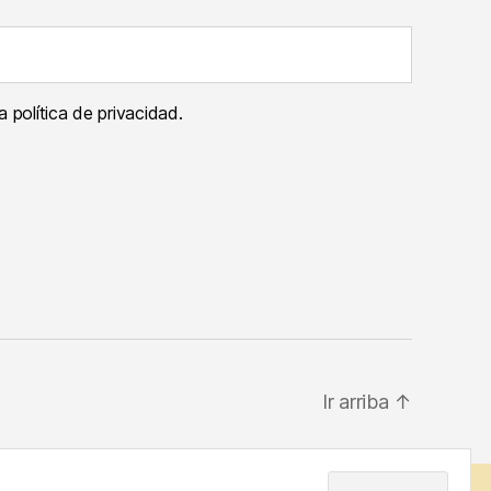
 política de privacidad.
Ir arriba
↑