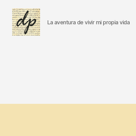
La aventura de vivir mi propia vida
DIARIO
PERSONAL