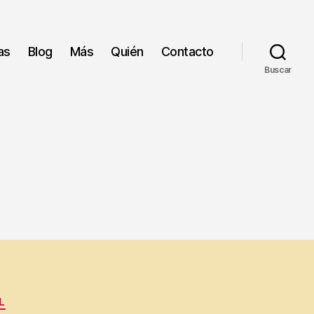
as
Blog
Más
Quién
Contacto
Buscar
L