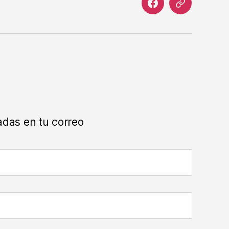
Facebook
Correo
electrónico
adas en tu correo