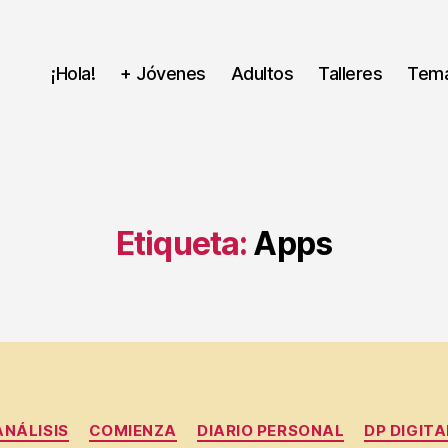
¡Hola!
+ Jóvenes
Adultos
Talleres
Tem
Etiqueta:
Apps
Categorías
ANÁLISIS
COMIENZA
DIARIO PERSONAL
DP DIGITA