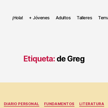
¡Hola!
+ Jóvenes
Adultos
Talleres
Tem
Etiqueta:
de Greg
Categorías
DIARIO PERSONAL
FUNDAMENTOS
LITERATURA