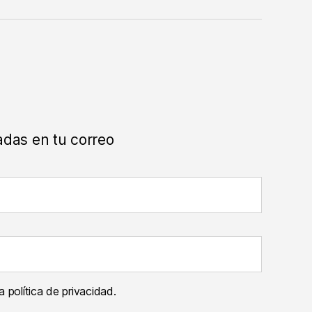
electrónico
adas en tu correo
 política de privacidad.