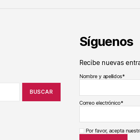
Síguenos
Recibe nuevas entr
Nombre y apellidos*
Correo electrónico*
Por favor, acepta nuestra