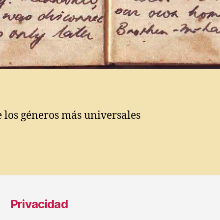
 los géneros más universales
s
Privacidad