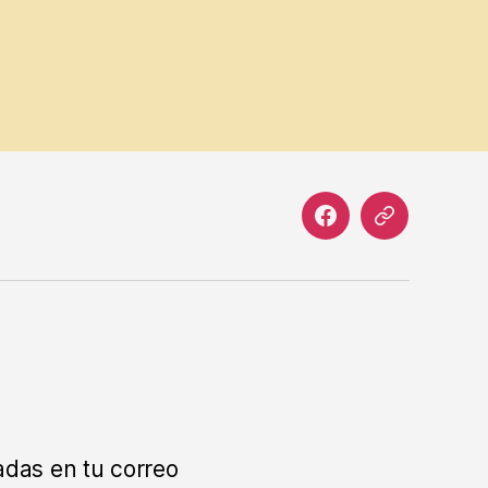
Facebook
Correo
electrónico
adas en tu correo