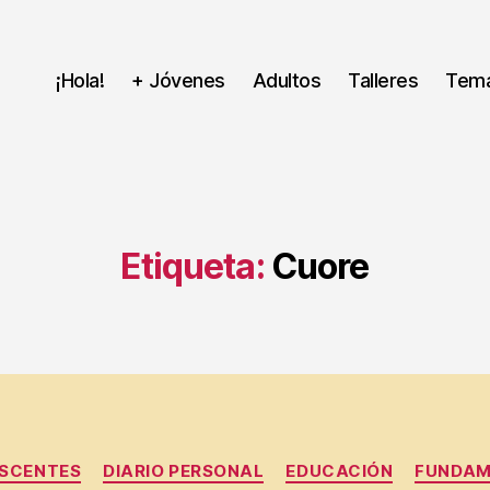
¡Hola!
+ Jóvenes
Adultos
Talleres
Tem
Etiqueta:
Cuore
Categorías
SCENTES
DIARIO PERSONAL
EDUCACIÓN
FUNDA