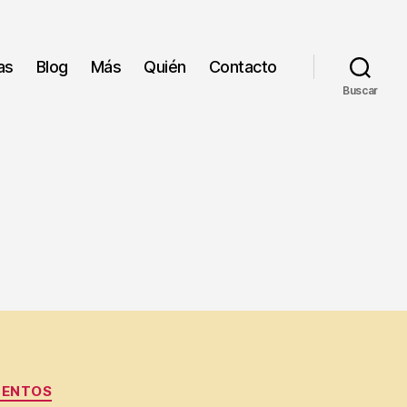
as
Blog
Más
Quién
Contacto
Buscar
MENTOS