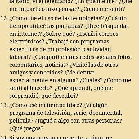
la radio, vi el telediario? ¿En qué me fijé? ¿Qué
me impactó o hizo pensar? ¿Cómo me sentí?
¿Cómo fue el uso de las tecnologías? ¿Cuánto
tiempo utilicé las pantallas? ¿Hice búsquedas
en internet? ¿Sobre qué? ¿Escribí correos
electrónicos? ¿Trabajé con programas
específicos de mi profesión o actividad
laboral? ¿Compartí en mis redes sociales fotos,
comentarios, noticias? ¿Visité las de otros
amigos y conocidos? ¿Me detuve
especialmente en alguna? ¿Cuáles? ¿Cómo me
sentí al hacerlo? ¿Qué aprendí, qué me
sorprendió, qué descubrí?
¿Cómo usé mi tiempo libre? ¿Vi algún
programa de televisión, serie, documental,
película? ¿Jugué a algo con otras personas?
¿Qué juegos?
Si soy una persona creyente, ¿cómo me