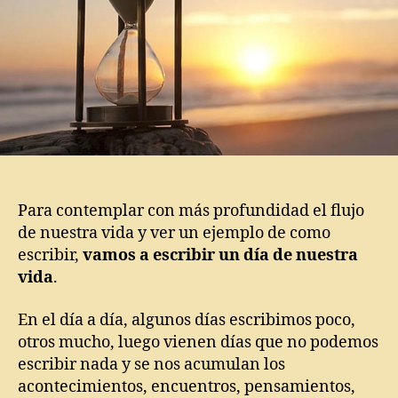
Para contemplar con más profundidad el flujo
de nuestra vida y ver un ejemplo de como
escribir,
vamos a escribir un día de nuestra
vida
.
En el día a día, algunos días escribimos poco,
otros mucho, luego vienen días que no podemos
escribir nada y se nos acumulan los
acontecimientos, encuentros, pensamientos,