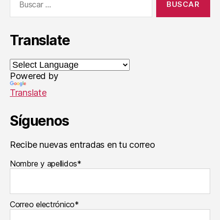
la
Translate
Powered by
Translate
Síguenos
Recibe nuevas entradas en tu correo
Nombre y apellidos*
Correo electrónico*