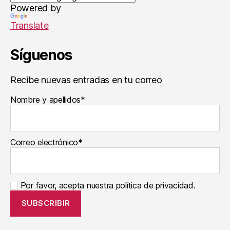
e
Powered by
s
Translate
Síguenos
Recibe nuevas entradas en tu correo
Nombre y apellidos*
Correo electrónico*
Por favor, acepta nuestra política de privacidad.